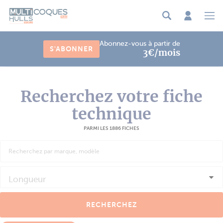
Panneau de gestion des cookies
Abonnez-vous à partir de
S'ABONNER
3€/mois
Recherchez votre fiche
technique
PARMI LES 1886 FICHES
Longueur
RECHERCHEZ