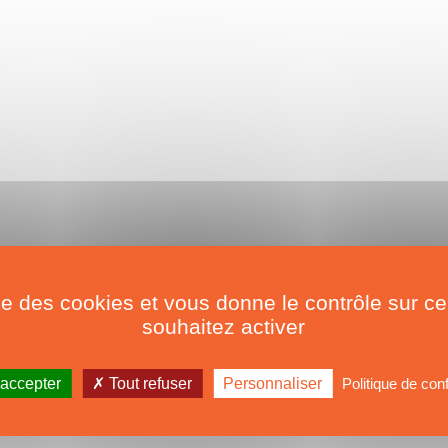
ise des cookies et vous donne le contrôle sur 
souhaitez activer
 accepter
Tout refuser
Personnaliser
Politique de conf