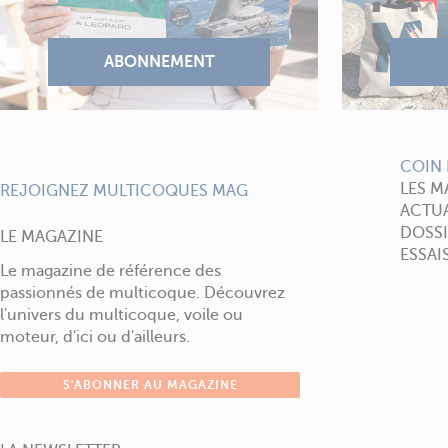
COIN 
LES M
REJOIGNEZ MULTICOQUES MAG
ACTUA
DOSSI
LE MAGAZINE
ESSAI
Le magazine de référence des
passionnés de multicoque. Découvrez
l'univers du multicoque, voile ou
moteur, d'ici ou d'ailleurs.
S'ABONNER AU MAGAZINE