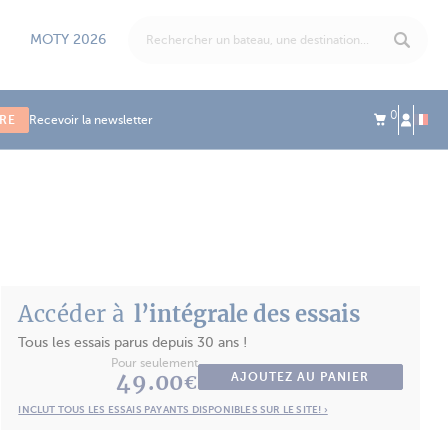
MOTY 2026
0
IRE
Recevoir la newsletter
Accéder à
l’intégrale des essais
Tous les essais parus depuis 30 ans !
Pour seulement
49.00
AJOUTEZ AU PANIER
€
INCLUT TOUS LES ESSAIS PAYANTS DISPONIBLES SUR LE SITE! ›