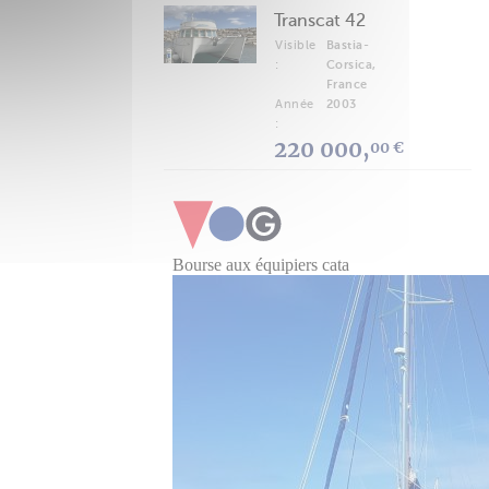
Transcat 42
Visible
Bastia-
:
Corsica,
France
Année
2003
:
220 000,
00 €