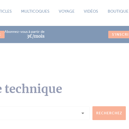
TICLES
MULTICOQUES
VOYAGE
VIDÉOS
BOUTIQUE
Abonnez-vous à partir de
R
S'INSCR
3€/mois
e technique
RECHERCHEZ