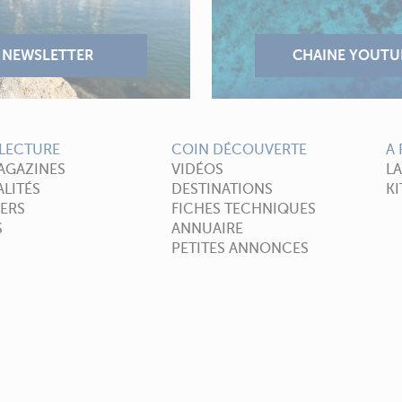
LECTURE
COIN DÉCOUVERTE
A
AGAZINES
VIDÉOS
L
LITÉS
DESTINATIONS
KI
ERS
FICHES TECHNIQUES
S
ANNUAIRE
PETITES ANNONCES