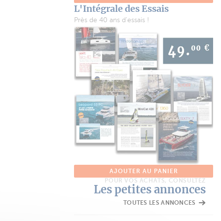
L'Intégrale des Essais
Près de 40 ans d'essais !
AJOUTER AU PANIER
POUR VOS ACHATS, CONSULTEZ
Les petites annonces
TOUTES LES ANNONCES