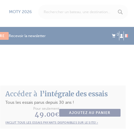
MOTY 2026
0
IRE
Recevoir la newsletter
Accéder à
l’intégrale des essais
Tous les essais parus depuis 30 ans !
Pour seulement
49.00
AJOUTEZ AU PANIER
€
INCLUT TOUS LES ESSAIS PAYANTS DISPONIBLES SUR LE SITE! ›