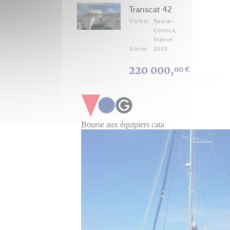
Transcat 42
Visible
Bastia-
:
Corsica,
France
Année
2003
:
220 000,
00 €