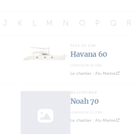
J
K
L
M
N
O
P
Q
R
PLUS DE 15M
Havana 60
LONGUEUR 18.90M
Le chantier : Alu Marine
MULTIPOWER
Noah 70
LONGUEUR 21.25M
Le chantier : Alu Marine