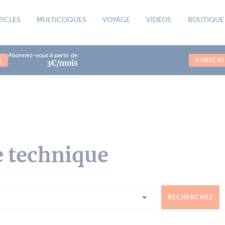
TICLES
MULTICOQUES
VOYAGE
VIDÉOS
BOUTIQUE
Abonnez-vous à partir de
R
S'INSCR
3€/mois
e technique
RECHERCHEZ