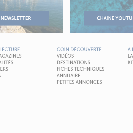
LECTURE
COIN DÉCOUVERTE
A
AGAZINES
VIDÉOS
L
LITÉS
DESTINATIONS
KI
ERS
FICHES TECHNIQUES
S
ANNUAIRE
PETITES ANNONCES