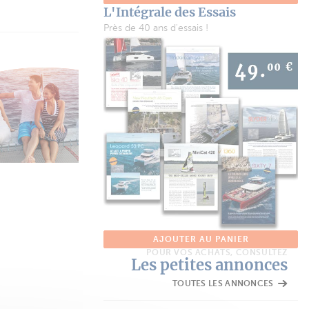
L'Intégrale des Essais
Près de 40 ans d'essais !
AJOUTER AU PANIER
POUR VOS ACHATS, CONSULTEZ
Les petites annonces
TOUTES LES ANNONCES