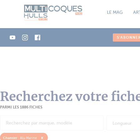
Panneau de gestion des cookies
LE MAG
AR
S'ABONNE
Recherchez votre fich
PARMI LES 1886 FICHES
Longueur
x
Chantier :
Alu Marine