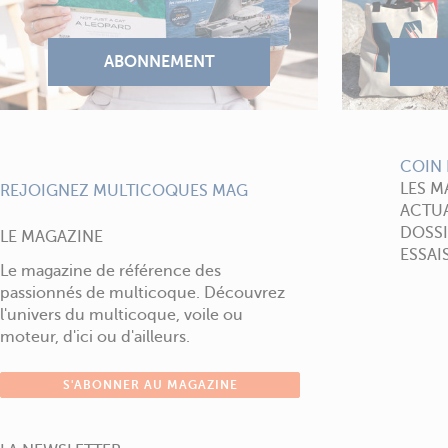
COIN 
LES M
REJOIGNEZ MULTICOQUES MAG
ACTUA
DOSSI
LE MAGAZINE
ESSAI
Le magazine de référence des
passionnés de multicoque. Découvrez
l'univers du multicoque, voile ou
moteur, d'ici ou d'ailleurs.
S'ABONNER AU MAGAZINE