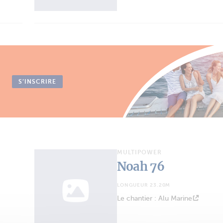
S’INSCRIRE
MULTIPOWER
Noah 76
LONGUEUR 23.20M
Le chantier : Alu Marine