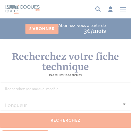
Panneau de gestion des cookies
Abonnez-vous à partir de
S'ABONNER
3€/mois
Recherchez votre fiche
technique
PARMI LES 1886 FICHES
Longueur
RECHERCHEZ