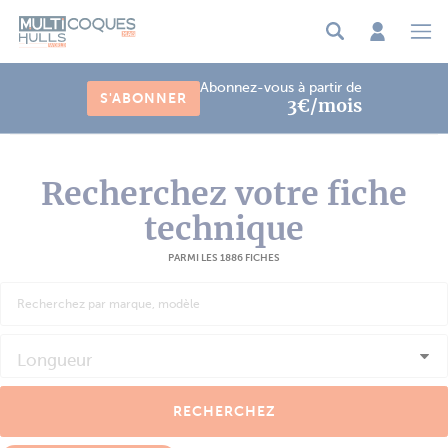
Panneau de gestion des cookies
Abonnez-vous à partir de
S'ABONNER
3€/mois
Recherchez votre fiche
technique
PARMI LES 1886 FICHES
Longueur
RECHERCHEZ