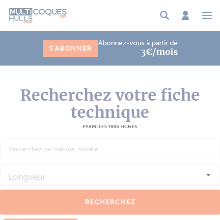
Panneau de gestion des cookies
Abonnez-vous à partir de
S'ABONNER
3€/mois
Recherchez votre fiche
technique
PARMI LES 1886 FICHES
Longueur
RECHERCHEZ