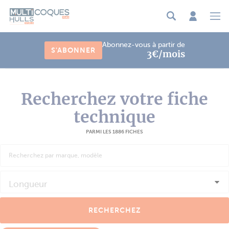
Panneau de gestion des cookies
Abonnez-vous à partir de
S'ABONNER
3€/mois
Recherchez votre fiche
technique
PARMI LES 1886 FICHES
Longueur
RECHERCHEZ