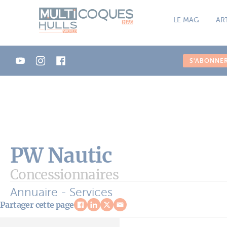
Panneau de gestion des cookies
LE MAG
AR
S'ABONNE
PW Nautic
Concessionnaires
Annuaire - Services
Partager cette page