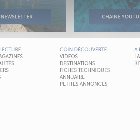
LECTURE
COIN DÉCOUVERTE
A
AGAZINES
VIDÉOS
L
LITÉS
DESTINATIONS
KI
ERS
FICHES TECHNIQUES
S
ANNUAIRE
PETITES ANNONCES