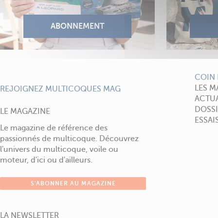
COIN 
LES M
REJOIGNEZ MULTICOQUES MAG
ACTUA
DOSSI
LE MAGAZINE
ESSAI
Le magazine de référence des
passionnés de multicoque. Découvrez
l'univers du multicoque, voile ou
moteur, d'ici ou d'ailleurs.
S'ABONNER AU MAGAZINE
LA NEWSLETTER