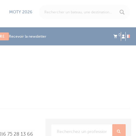
MOTY 2026
0
IRE
Recevoir la newsletter
0)6 75 28 13 66