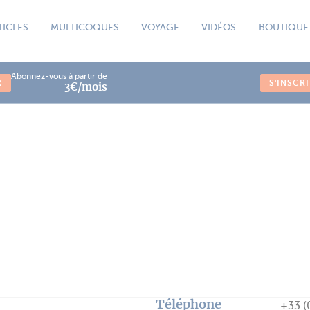
TICLES
MULTICOQUES
VOYAGE
VIDÉOS
BOUTIQUE
Abonnez-vous à partir de
R
S'INSCR
3€/mois
Téléphone
+33 (