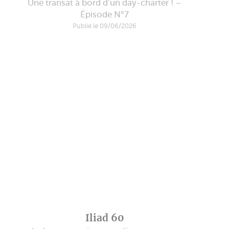
Une transat à bord d’un day-charter ! –
Épisode N°7
Publié le 09/06/2026
Iliad 60