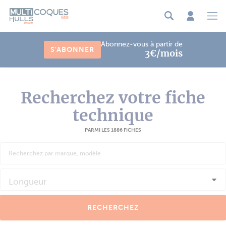
Panneau de gestion des cookies
Abonnez-vous à partir de
S'ABONNER
3€/mois
Recherchez votre fiche
technique
PARMI LES 1886 FICHES
Longueur
RECHERCHEZ