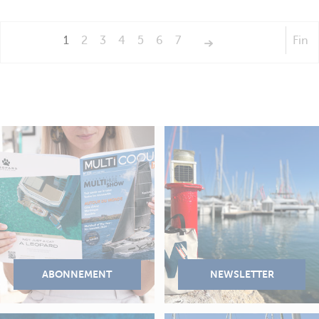
1
2
3
4
5
6
7
Fin