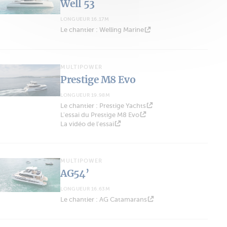
Well 53
LONGUEUR 16.17M
Le chantier : Welling Marine
MULTIPOWER
Prestige M8 Evo
LONGUEUR 19.98M
Le chantier : Prestige Yachts
L'essai du Prestige M8 Evo
La vidéo de l'essai
MULTIPOWER
AG54’
LONGUEUR 16.63M
Le chantier : AG Catamarans