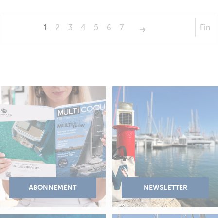
1
2
3
4
5
6
7
Fin