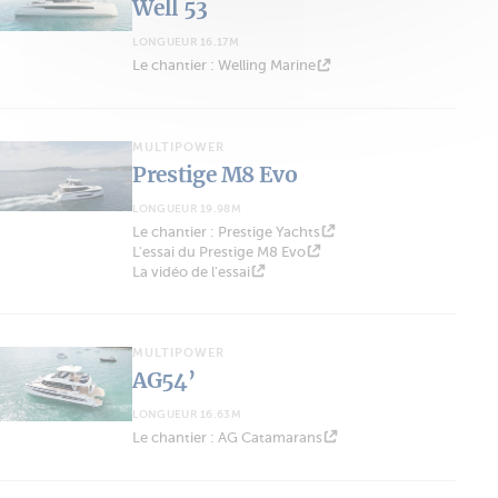
Well 53
LONGUEUR 16.17M
Le chantier : Welling Marine
MULTIPOWER
Prestige M8 Evo
LONGUEUR 19.98M
Le chantier : Prestige Yachts
L'essai du Prestige M8 Evo
La vidéo de l'essai
MULTIPOWER
AG54’
LONGUEUR 16.63M
Le chantier : AG Catamarans