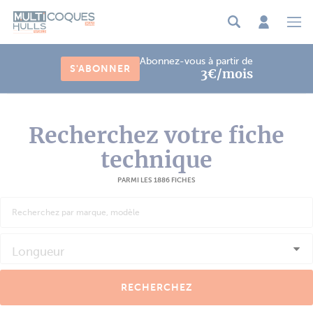
Panneau de gestion des cookies
Abonnez-vous à partir de
S'ABONNER
3€/mois
Recherchez votre fiche
technique
PARMI LES 1886 FICHES
Longueur
RECHERCHEZ