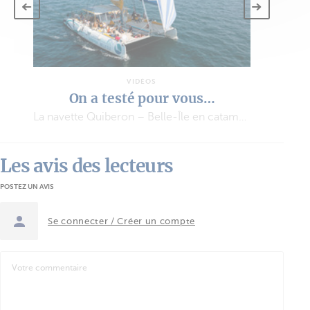
VIDÉOS
On a testé pour vous…
La navette Quiberon – Belle-Île en catamaran à voile
Les avis des lecteurs
POSTEZ UN AVIS
Se connecter / Créer un compte