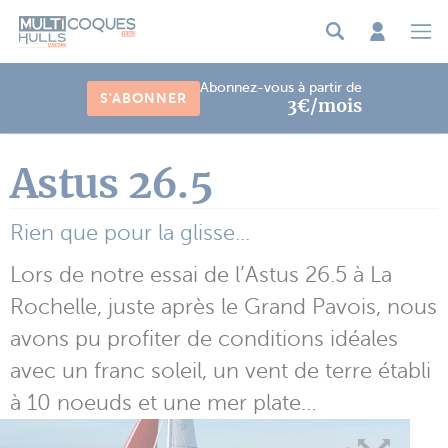
Panneau de gestion des cookies
Abonnez-vous à partir de
S'ABONNER
3€/mois
Astus 26.5
Rien que pour la glisse...
Lors de notre essai de l’Astus 26.5 à La
Rochelle, juste après le Grand Pavois, nous
avons pu profiter de conditions idéales
avec un franc soleil, un vent de terre établi
à 10 noeuds et une mer plate…