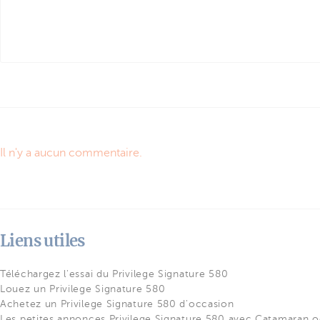
Il n'y a aucun commentaire.
Liens utiles
Téléchargez l'essai du Privilege Signature 580
Louez un Privilege Signature 580
Achetez un Privilege Signature 580 d'occasion
Les petites annonces Privilege Signature 580 avec Catamaran 