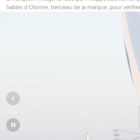
Sables d’Olonne, berceau de la marque, pour vérifier
2
/
5