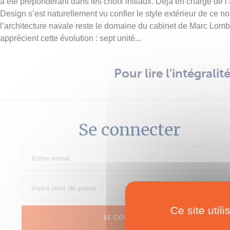
a été prépondérant dans les choix initiaux. Déjà en charge de 
Design s’est naturellement vu confier le style extérieur de ce 
l’architecture navale reste le domaine du cabinet de Marc Lomb
apprécient cette évolution : sept unité...
Pour lire l'intégrali
Se connecter
Ce site util
SE CONNECTER