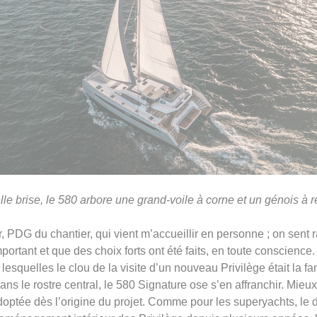
lle brise, le 580 arbore une grand-voile à corne et un génois à
, PDG du chantier, qui vient m’accueillir en personne ; on sent
ortant et que des choix forts ont été faits, en toute conscience.
esquelles le clou de la visite d’un nouveau Privilège était la 
ans le rostre central, le 580 Signature ose s’en affranchir. Mieu
adoptée dès l’origine du projet. Comme pour les superyachts, le 