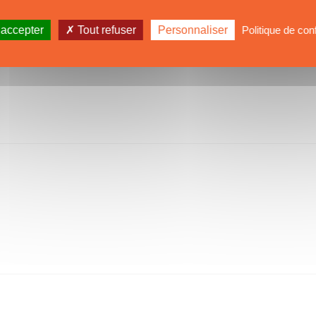
 accepter
Tout refuser
Personnaliser
Politique de conf