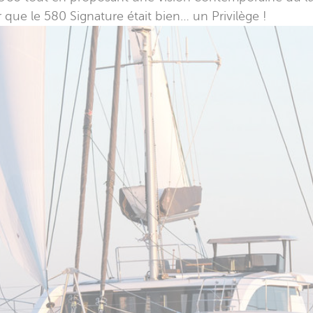
 que le 580 Signature était bien… un Privilège !