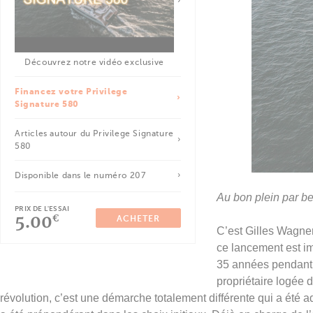
Découvrez notre vidéo exclusive
Financez votre Privilege
Signature 580
Articles autour du Privilege Signature
580
Disponible dans le numéro 207
Au bon plein par be
PRIX DE L'ESSAI
5.00
€
ACHETER
C’est Gilles Wagner
ce lancement est imp
35 années pendant l
propriétaire logée d
révolution, c’est une démarche totalement différente qui a été 