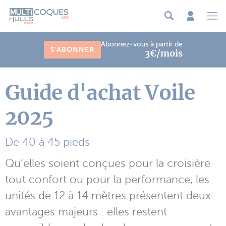
Panneau de gestion des cookies
Abonnez-vous à partir de
S'ABONNER
3€/mois
Guide d'achat Voile
2025
De 40 à 45 pieds
Qu’elles soient conçues pour la croisière
tout confort ou pour la performance, les
unités de 12 à 14 mètres présentent deux
avantages majeurs : elles restent