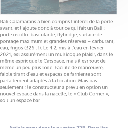
Bali Catamarans a bien compris l’intérêt de la porte
avant, et l’ajoute donc à tout ce qui fait un Bali :
porte oscillo-basculante, flybridge, surface de
pontage maximum et grandes réserves – carburant,
eau, frigos (326 l !). Le 4.2, mis à l’eau en février
2021, est assurément un multicoque plaisir, dans le
même esprit que le Catspace, mais il est tout de
même un peu plus toilé. Facilité de manœuvre,
faible tirant d’eau et espaces de farniente sont
parfaitement adaptés à la location. Mais pas
seulement : le constructeur a prévu en option un
nouvel espace dans la nacelle, le « Club Corner »,
soit un espace bar ...
Article paru dans le numéro 228. Pour lire