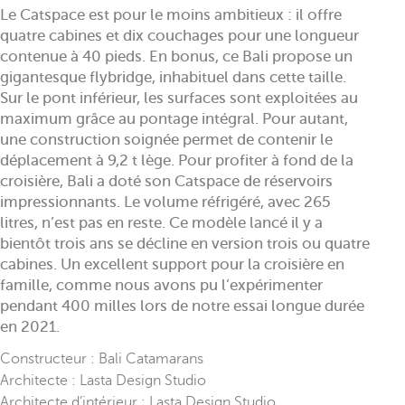
Le Catspace est pour le moins ambitieux : il offre
quatre cabines et dix couchages pour une longueur
contenue à 40 pieds. En bonus, ce Bali propose un
gigantesque flybridge, inhabituel dans cette taille.
Sur le pont inférieur, les surfaces sont exploitées au
maximum grâce au pontage intégral. Pour autant,
une construction soignée permet de contenir le
déplacement à 9,2 t lège. Pour profiter à fond de la
croisière, Bali a doté son Catspace de réservoirs
impressionnants. Le volume réfrigéré, avec 265
litres, n’est pas en reste. Ce modèle lancé il y a
bientôt trois ans se décline en version trois ou quatre
cabines. Un excellent support pour la croisière en
famille, comme nous avons pu l’expérimenter
pendant 400 milles lors de notre essai longue durée
en 2021.
Constructeur : Bali Catamarans
Architecte : Lasta Design Studio
Architecte d’intérieur : Lasta Design Studio