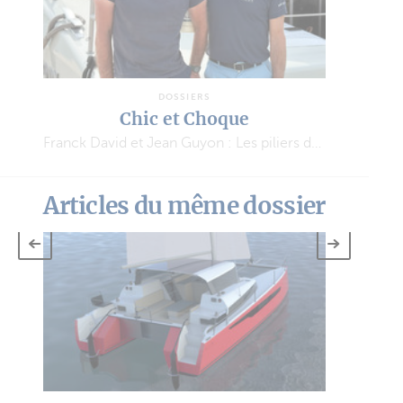
DOSSIERS
Chic et Choque
Franck David et Jean Guyon : Les piliers de l’aventure MODX
Articles du même dossier