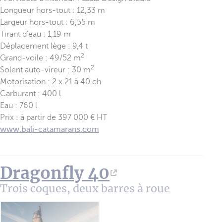
Longueur hors-tout : 12,33 m
Largeur hors-tout : 6,55 m
Tirant d’eau : 1,19 m
Déplacement lège : 9,4 t
2
Grand-voile : 49/52 m
2
Solent auto-vireur : 30 m
Motorisation : 2 x 21 à 40 ch
Carburant : 400 l
Eau : 760 l
Prix : à partir de 397 000 € HT
www.bali-catamarans.com
Dragonfly 40
Trois coques, deux barres à roue