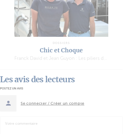
DOSSIERS
Chic et Choque
Franck David et Jean Guyon : Les piliers de l’aventure MODX
Les avis des lecteurs
POSTEZ UN AVIS
Se connecter / Créer un compte