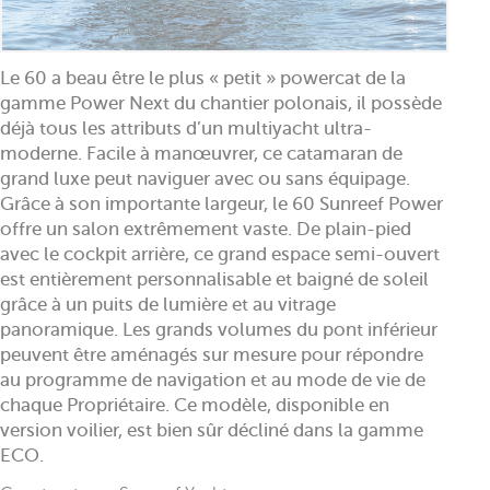
Le 60 a beau être le plus « petit » powercat de la
gamme Power Next du chantier polonais, il possède
déjà tous les attributs d’un multiyacht ultra-
moderne. Facile à manœuvrer, ce catamaran de
grand luxe peut naviguer avec ou sans équipage.
Grâce à son importante largeur, le 60 Sunreef Power
offre un salon extrêmement vaste. De plain-pied
avec le cockpit arrière, ce grand espace semi-ouvert
est entièrement personnalisable et baigné de soleil
grâce à un puits de lumière et au vitrage
panoramique. Les grands volumes du pont inférieur
peuvent être aménagés sur mesure pour répondre
au programme de navigation et au mode de vie de
chaque Propriétaire. Ce modèle, disponible en
version voilier, est bien sûr décliné dans la gamme
ECO.