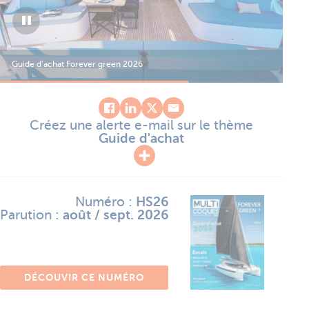
Guide d’achat Forever green 2026
Gui
Créez une alerte e-mail sur le thème
Guide d'achat
Numéro :
HS26
Parution :
août / sept. 2026
DÉCOUVIR CE NUMÉRO