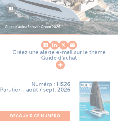
Guide d’achat Forever Green 2026
Gui
Créez une alerte e-mail sur le thème
Guide d'achat
Numéro :
HS26
Parution :
août / sept. 2026
DÉCOUVIR CE NUMÉRO