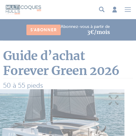
Panneau de gestion des cookies
Abonnez-vous à partir de
S'ABONNER
3€/mois
Guide d’achat
Forever Green 2026
50 à 55 pieds
2
/
3