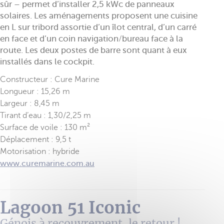
sûr – permet d’installer 2,5 kWc de panneaux
solaires. Les aménagements proposent une cuisine
en L sur tribord assortie d’un îlot central, d’un carré
en face et d’un coin navigation/bureau face à la
route. Les deux postes de barre sont quant à eux
installés dans le cockpit.
Constructeur : Cure Marine
Longueur : 15,26 m
Largeur : 8,45 m
Tirant d’eau : 1,30/2,25 m
Surface de voile : 130 m²
Déplacement : 9,5 t
Motorisation : hybride
www.curemarine.com.au
Lagoon 51 Iconic
Génois à recouvrement, le retour !