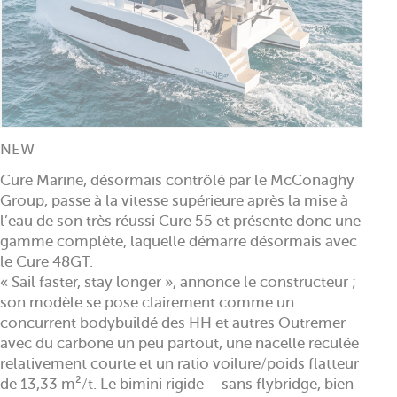
NEW
Cure Marine, désormais contrôlé par le McConaghy
Group, passe à la vitesse supérieure après la mise à
l’eau de son très réussi Cure 55 et présente donc une
gamme complète, laquelle démarre désormais avec
le Cure 48GT.
« Sail faster, stay longer », annonce le constructeur ;
son modèle se pose clairement comme un
concurrent bodybuildé des HH et autres Outremer
avec du carbone un peu partout, une nacelle reculée
relativement courte et un ratio voilure/poids flatteur
de 13,33 m²/t. Le bimini rigide – sans flybridge, bien