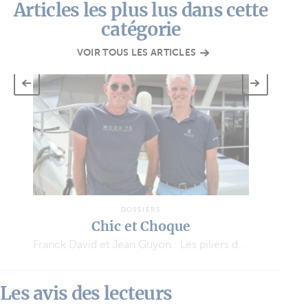
Articles les plus lus dans cette
catégorie
VOIR TOUS LES ARTICLES
DOSSIERS
Chic et Choque
Franck David et Jean Guyon : Les piliers de l’aventure MODX
Les avis des lecteurs