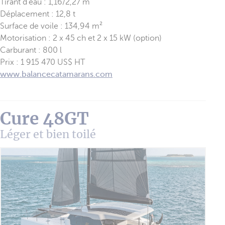
Tirant d’eau : 1,16/2,27 m
Déplacement : 12,8 t
Surface de voile : 134,94 m²
Motorisation : 2 x 45 ch et 2 x 15 kW (option)
Carburant : 800 l
Prix : 1 915 470 US$ HT
www.balancecatamarans.com
Cure 48GT
Léger et bien toilé