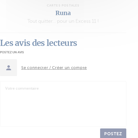
CARTES POSTALES
Runa
Tout quitter… pour un Excess 11 !
Les avis des lecteurs
POSTEZ UN AVIS
Se connecter / Créer un compte
POSTEZ