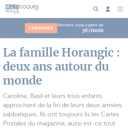
Panneau de gestion des cookies
Abonnez-vous à partir de
S'ABONNER
3€/mois
La famille Horangic :
deux ans autour du
monde
Caroline, Basil et leurs trois enfants
approchent de la fin de leurs deux années
sabbatiques. Ils ont toujours lu les Cartes
Postales du magazine, aussi est-ce tout