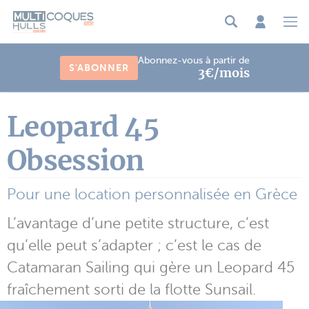
Panneau de gestion des cookies
Abonnez-vous à partir de
S'ABONNER
3€/mois
Leopard 45
Obsession
Pour une location personnalisée en Grèce
L’avantage d’une petite structure, c’est
qu’elle peut s’adapter ; c’est le cas de
Catamaran Sailing qui gère un Leopard 45
fraîchement sorti de la flotte Sunsail.