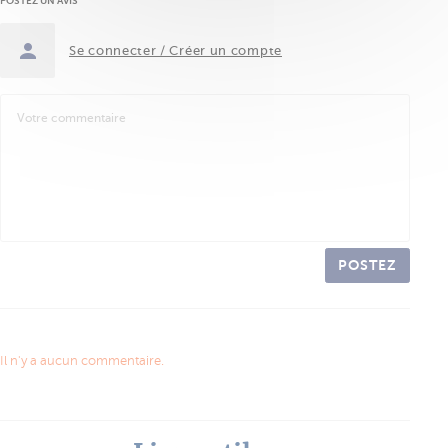
POSTEZ UN AVIS
Se connecter / Créer un compte
POSTEZ
Il n'y a aucun commentaire.